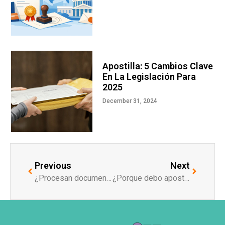
Apostilla: 5 Cambios Clave
En La Legislación Para
2025
December 31, 2024
Previous
Next
¿Procesan documentos de cualquier estado de EUA?
¿Porque debo apostillar mi certificado de estudios y/o Diploma?