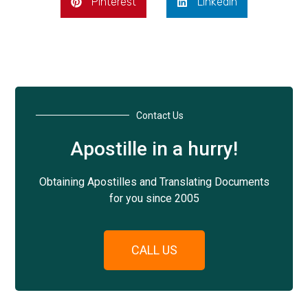
Pinterest
LinkedIn
Contact Us
Apostille in a hurry!
Obtaining Apostilles and Translating Documents
for you since 2005
CALL US