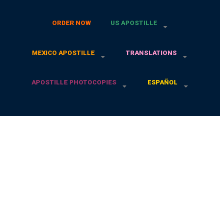
ORDER NOW
US APOSTILLE
MEXICO APOSTILLE
TRANSLATIONS
APOSTILLE PHOTOCOPIES
ESPAÑOL