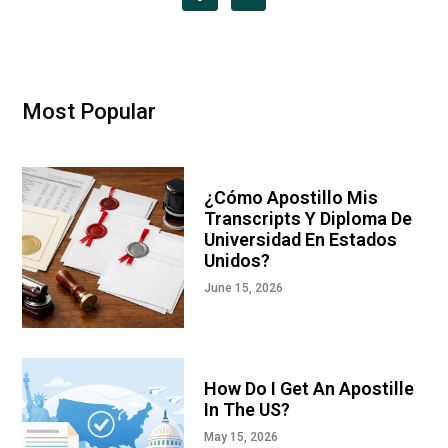
Most Popular
¿Cómo Apostillo Mis
Transcripts Y Diploma De
Universidad En Estados
Unidos?
June 15, 2026
How Do I Get An Apostille
In The US?
May 15, 2026