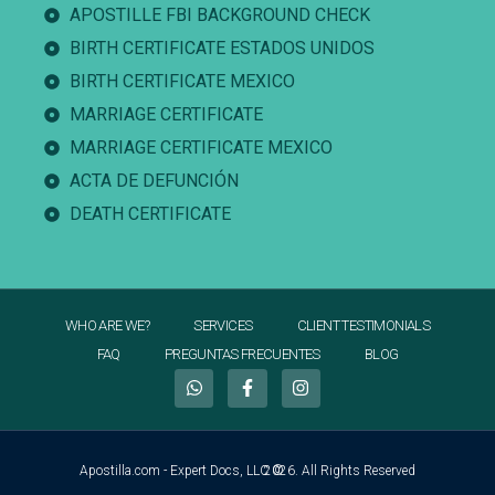
APOSTILLE FBI BACKGROUND CHECK
BIRTH CERTIFICATE ESTADOS UNIDOS
BIRTH CERTIFICATE MEXICO
MARRIAGE CERTIFICATE
MARRIAGE CERTIFICATE MEXICO
ACTA DE DEFUNCIÓN
DEATH CERTIFICATE
WHO ARE WE?
SERVICES
CLIENT TESTIMONIALS
FAQ
PREGUNTAS FRECUENTES
BLOG
Apostilla.com - Expert Docs, LLC ©
2026. All Rights Reserved