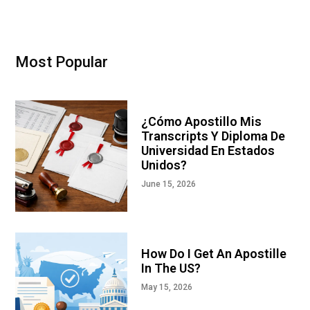
Most Popular
¿Cómo Apostillo Mis
Transcripts Y Diploma De
Universidad En Estados
Unidos?
June 15, 2026
How Do I Get An Apostille
In The US?
May 15, 2026