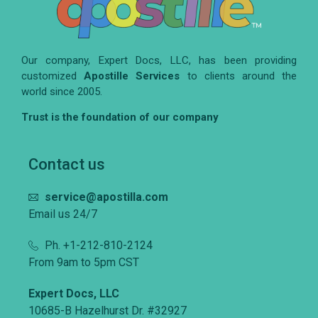
Our company, Expert Docs, LLC, has been providing
customized
Apostille Services
to clients around the
world since 2005.
Trust is the foundation of our company
Contact us
service@apostilla.com
Email us 24/7
Ph. +1-212-810-2124
From 9am to 5pm CST
Expert Docs, LLC
10685-B Hazelhurst Dr. #32927