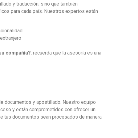
illado y traducción, sino que también
icos para cada país. Nuestros expertos están
cionalidad
extranjero
 su compañía?
, recuerda que la asesoría es una
de documentos y apostillado. Nuestro equipo
oceso y están comprometidos con ofrecer un
r que tus documentos sean procesados de manera