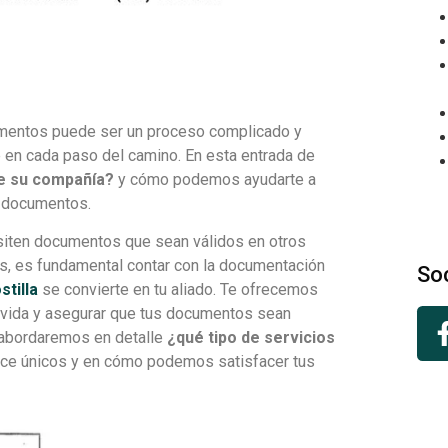
umentos puede ser un proceso complicado y
e en cada paso del camino. En esta entrada de
ce su compañía?
y cómo podemos ayudarte a
e documentos.
siten documentos que sean válidos en otros
les, es fundamental contar con la documentación
So
stilla
se convierte en tu aliado. Te ofrecemos
la vida y asegurar que tus documentos sean
o, abordaremos en detalle
¿qué tipo de servicios
hace únicos y en cómo podemos satisfacer tus