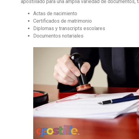
apostillado para una amplia variedad de documentos, 
Actas de nacimiento
Certificados de matrimonio
Diplomas y transcripts escolares
Documentos notariales