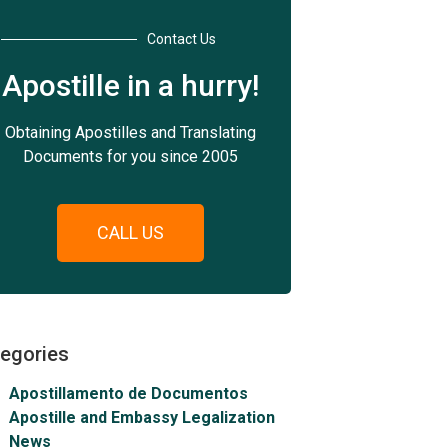
Contact Us
Apostille in a hurry!
Obtaining Apostilles and Translating
Documents for you since 2005
CALL US
egories
Apostillamento de Documentos
Apostille and Embassy Legalization
News