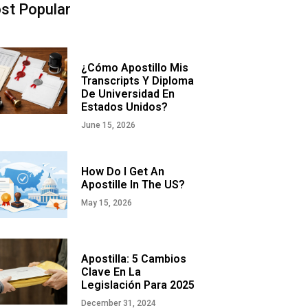
st Popular
¿Cómo Apostillo Mis
Transcripts Y Diploma
De Universidad En
Estados Unidos?
June 15, 2026
How Do I Get An
Apostille In The US?
May 15, 2026
Apostilla: 5 Cambios
Clave En La
Legislación Para 2025
December 31, 2024