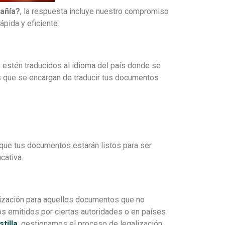
pañía?
, la respuesta incluye nuestro compromiso
pida y eficiente.
estén traducidos al idioma del país donde se
s que se encargan de traducir tus documentos
 que tus documentos estarán listos para ser
cativa.
lización para aquellos documentos que no
s emitidos por ciertas autoridades o en países
tilla
, gestionamos el proceso de legalización