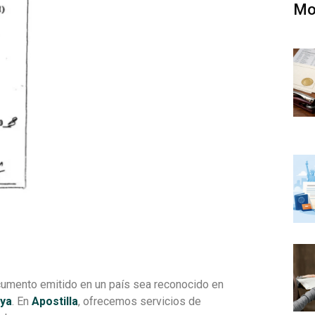
Mo
cumento emitido en un país sea reconocido en
aya
. En
Apostilla
, ofrecemos servicios de