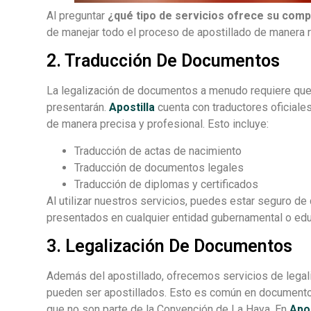
Al preguntar
¿qué tipo de servicios ofrece su com
de manejar todo el proceso de apostillado de manera rá
2. Traducción De Documentos
La legalización de documentos a menudo requiere que 
presentarán.
Apostilla
cuenta con traductores oficiale
de manera precisa y profesional. Esto incluye:
Traducción de actas de nacimiento
Traducción de documentos legales
Traducción de diplomas y certificados
Al utilizar nuestros servicios, puedes estar seguro de
presentados en cualquier entidad gubernamental o edu
3. Legalización De Documentos
Además del apostillado, ofrecemos servicios de lega
pueden ser apostillados. Esto es común en documento
que no son parte de la Convención de La Haya. En
Apos