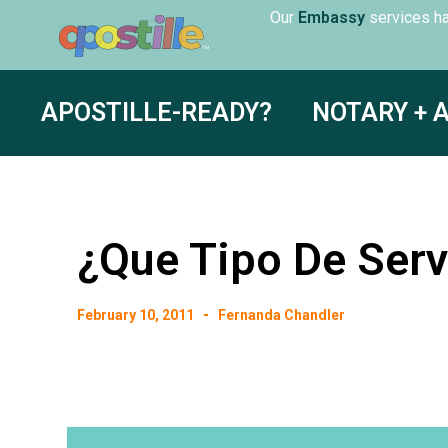
Translation
Our
servic
APOSTILLE-READY?
NOTARY + 
¿Que Tipo De Ser
February 10, 2011
Fernanda Chandler