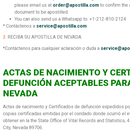
please email us at
order@apostilla.com
to confirm the
document to be apostilled.
You can also send us a Whatsapp to: +1-212-810-2124
* Contáctenos a
service@apostilla.com
3.
RECIBA SU APOSTILLA DE NEVADA:
*Contáctenos para cualquier aclaración o duda a
service@apos
ACTAS DE NACIMIENTO Y CERT
DEFUNCIÓN ACEPTABLES PARA
NEVADA
Actas de nacimiento y Certificados de defunción expedidos p
copias certificadas emitidas por el condado donde ocurrió el 
obtener en la the State Office of Vital Records and Statistic
City, Nevada 89706.