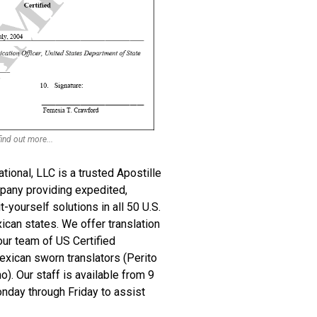
ind out more...
ional, LLC is a trusted Apostille
pany providing expedited,
-yourself solutions in all 50 U.S.
ican states. We offer translation
our team of US Certified
exican sworn translators (Perito
). Our staff is available from 9
nday through Friday to assist