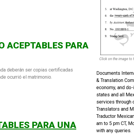
O ACEPTABLES PARA
Click on the image to f
da deberán ser copias certificadas
Documents Internat
de ocurrió el matrimonio.
& Translation Com
economy, and do-it
states and all Mex
services through 
Translators and M
Traductor Mexicano
TABLES PARA UNA
am to 5 pm CT, Mo
with any queries.