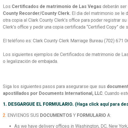
Los
Certificados de matrimonio de Las Vegas
deberán ser 
County Recorder/County Clerk.
El dia del matrimonio se le d
otra copia al Clark County Clerk’s office para poder registrar s
Clerk’s office y pedir una copia certificada “Certified Copy” de
El teléfono es: Clark County Clerk Marriage Bureau (702) 671 0
Los siguientes ejemplos de Certificados de matrimonio de Las
o legalización de embajada.
Siga los siguientes pasos para asegurarse que sus
document
apostillados por Documents International, LLC
. Cuando est
1. DESGARGUE EL FORMULARIO.
(Haga click aquí para de
2.
ENVIENOS SUS
DOCUMENTOS
Y
FORMULARIO
A:
As we have delivery offices in Washington, DC, New York, 