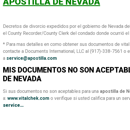
APOSTILLA DE NEVADA
Decretos de divorcio expedidos por el gobierno de Nevada deb
el County Recorder/County Clerk del condado donde ocurrió el
* Para mas detalles en como obtener sus documentos de vital 
contacte a Documents International, LLC al (917)-338-7561 o 
a
service@apostilla.com
MIS DOCUMENTOS NO SON ACEPTABL
DE NEVADA
Si sus documentos no son aceptables para una
apostilla de 
a:
www.vitalchek.com
o verifique si usted califica para un ser
service…