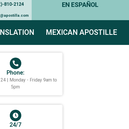
EN ESPAÑOL
2)-810-2124
e@apostilla.com
NSLATION
MEXICAN APOSTILLE
Phone:
24 | Monday - Friday 9am to
5pm
24/7