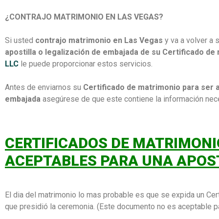
¿CONTRAJO MATRIMONIO EN LAS VEGAS?
Si usted
contrajo matrimonio en Las Vegas
y va a volver a 
apostilla o legalización de embajada de su Certificado de
LLC
le puede proporcionar estos servicios.
Antes de enviarnos su
Certificado de matrimonio para ser a
embajada
asegúrese de que este contiene la información nece
CERTIFICADOS DE MATRIMONI
ACEPTABLES PARA UNA APOS
El dia del matrimonio lo mas probable es que se expida un Cer
que presidió la ceremonia. (Este documento no es aceptable par