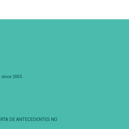
 since 2005.
ARTA DE ANTECEDENTES NO