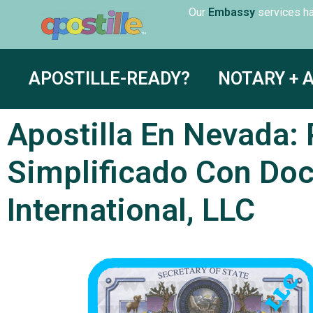
Our
servic
Embassy
APOSTILLE-READY?
NOTARY + 
Apostilla En Nevada:
Simplificado Con Do
International, LLC