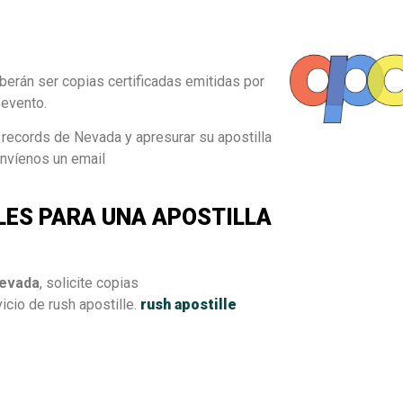
erán ser copias certificadas emitidas por
 evento.
records de Nevada y apresurar su apostilla
envíenos un email
ES PARA UNA APOSTILLA
Nevada
, solicite copias
vicio de rush apostille.
rush apostille