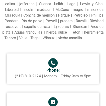
| colina | jefferson | Cuenca Judith | Lago | Lewis y Clark
| Libertad | lincoln | madison | McCone | magro | minerales
| Missoula | Concha de mejillón | Parque | Petróleo | Phillips
| Pondera | Río de polvo | Powell | pradera | Ravalli | Richland
| roosevelt | capullo de rosa | Lijadoras | Sheridan | Arco de
plata | Aguas tranquilas | hierba dulce | Tetón | herramienta
| Tesoro | Valle | Trigal | Wibaux | piedra amarilla
Phone:
(212) 810-2124 | Monday - Friday 9am to 5pm