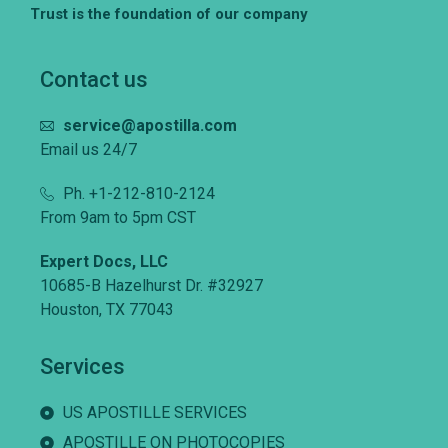
Trust is the foundation of our company
Contact us
service@apostilla.com
Email us 24/7
Ph. +1-212-810-2124
From 9am to 5pm CST
Expert Docs, LLC
10685-B Hazelhurst Dr. #32927
Houston, TX 77043
Services
US APOSTILLE SERVICES
APOSTILLE ON PHOTOCOPIES