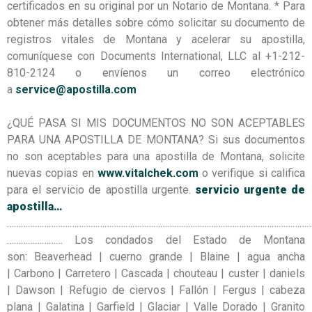
certificados en su original por un Notario de Montana. * Para
obtener más detalles sobre cómo solicitar su documento de
registros vitales de Montana y acelerar su apostilla,
comuníquese con Documents International, LLC al +1-212-
810-2124 o envíenos un correo electrónico
a
service@apostilla.com
¿QUÉ PASA SI MIS DOCUMENTOS NO SON ACEPTABLES
PARA UNA APOSTILLA DE MONTANA?
Si sus documentos
no son aceptables para una apostilla de Montana, solicite
nuevas copias en
www.vitalchek.com
o verifique si califica
para el servicio de apostilla urgente.
servicio urgente de
apostilla…
…………………………………………………………………………………………………………………
……………………
Los condados del Estado de Montana
son:
Beaverhead | cuerno grande | Blaine | agua ancha
| Carbono | Carretero | Cascada | chouteau | custer | daniels
| Dawson | Refugio de ciervos | Fallón | Fergus | cabeza
plana | Galatina | Garfield | Glaciar | Valle Dorado | Granito