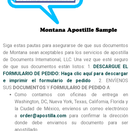
Siga estas pautas para asegurarse de que sus documentos
de Montana sean aceptables para los servicios de apostilla
de Documents International, LLC. Una vez que esté seguro
de que sus documentos están listos:
1.
DESCARGUE EL
FORMULARIO DE PEDIDO: Haga clic aquí para descargar
e imprimir el formulario de pedido
.
2.
ENVÍENOS
SUS
DOCUMENTOS
Y
FORMULARIO DE PEDIDO
A:
Como contamos con oficinas de entrega en
Washington, DC, Nueva York, Texas, California, Florida y
la Ciudad de México, envíenos un correo electrónico
a
order@apostilla.com
para confirmar la dirección
donde debe enviarnos su documento para ser
apostillado.