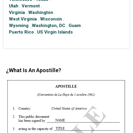
Utah
.
Vermont
.
Virginia
.
Washington
.
West Virginia
.
Wisconsin
.
Wyoming
.
Washington, DC
.
Guam
.
Puerto Rico
.
US Virgin Islands
¿What Is An Apostille?