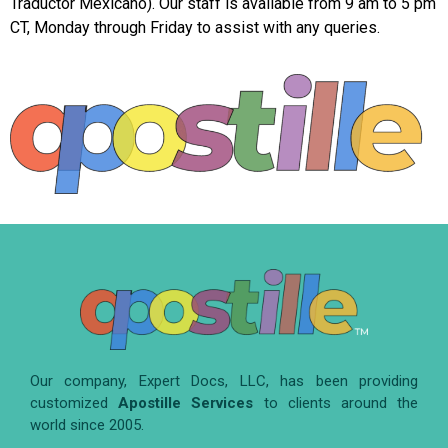
Traductor Mexicano). Our staff is available from 9 am to 5 pm
CT, Monday through Friday to assist with any queries.
Our company, Expert Docs, LLC, has been providing
customized
Apostille Services
to clients around the
world since 2005.