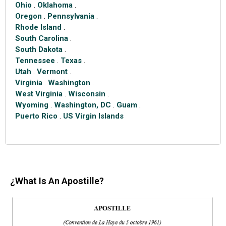
Ohio
.
Oklahoma
.
Oregon
.
Pennsylvania
.
Rhode Island
.
South Carolina
.
South Dakota
.
Tennessee
.
Texas
.
Utah
.
Vermont
.
Virginia
.
Washington
.
West Virginia
.
Wisconsin
.
Wyoming
.
Washington, DC
.
Guam
.
Puerto Rico
.
US Virgin Islands
¿What Is An Apostille?