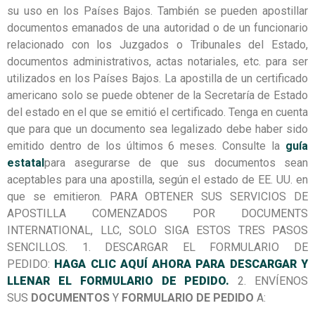
su uso en los Países Bajos. También se pueden apostillar
documentos emanados de una autoridad o de un funcionario
relacionado con los Juzgados o Tribunales del Estado,
documentos administrativos, actas notariales, etc. para ser
utilizados en los Países Bajos. La apostilla de un certificado
americano solo se puede obtener de la Secretaría de Estado
del estado en el que se emitió el certificado. Tenga en cuenta
que para que un documento sea legalizado debe haber sido
emitido dentro de los últimos 6 meses. Consulte la
guía
estatal
para asegurarse de que sus documentos sean
aceptables para una apostilla, según el estado de EE. UU. en
que se emitieron. PARA OBTENER SUS SERVICIOS DE
APOSTILLA COMENZADOS POR DOCUMENTS
INTERNATIONAL, LLC, SOLO SIGA ESTOS TRES PASOS
SENCILLOS. 1. DESCARGAR EL FORMULARIO DE
PEDIDO:
HAGA CLIC AQUÍ AHORA PARA DESCARGAR Y
LLENAR EL FORMULARIO DE PEDIDO.
2. ENVÍENOS
SUS
DOCUMENTOS
Y
FORMULARIO DE PEDIDO
A: