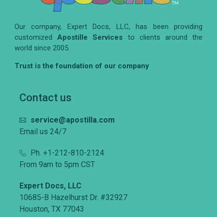
Our company, Expert Docs, LLC, has been providing
customized
Apostille Services
to clients around the
world since 2005.
Trust is the foundation of our company
Contact us
service@apostilla.com
Email us 24/7
Ph. +1-212-810-2124
From 9am to 5pm CST
Expert Docs, LLC
10685-B Hazelhurst Dr. #32927
Houston, TX 77043