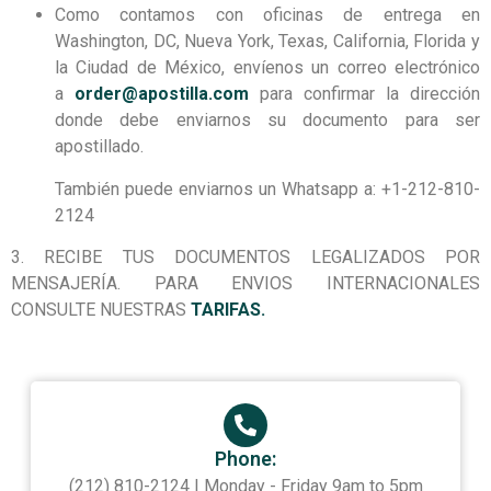
Como contamos con oficinas de entrega en
Washington, DC, Nueva York, Texas, California, Florida y
la Ciudad de México, envíenos un correo electrónico
a
order@apostilla.com
para confirmar la dirección
donde debe enviarnos su documento para ser
apostillado.
También puede enviarnos un Whatsapp a: +1-212-810-
2124
3. RECIBE TUS DOCUMENTOS LEGALIZADOS POR
MENSAJERÍA. PARA ENVIOS INTERNACIONALES
CONSULTE NUESTRAS
TARIFAS.
Phone:
(212) 810-2124 | Monday - Friday 9am to 5pm