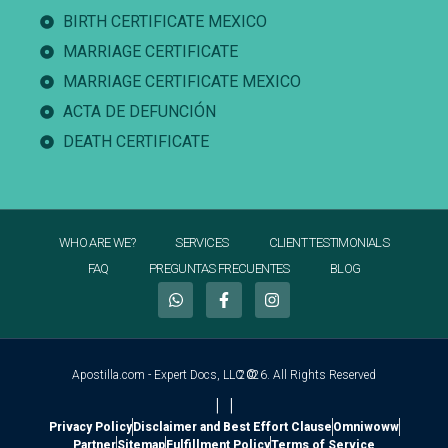
BIRTH CERTIFICATE MEXICO
MARRIAGE CERTIFICATE
MARRIAGE CERTIFICATE MEXICO
ACTA DE DEFUNCIÓN
DEATH CERTIFICATE
WHO ARE WE?
SERVICES
CLIENT TESTIMONIALS
FAQ
PREGUNTAS FRECUENTES
BLOG
Apostilla.com - Expert Docs, LLC ©
2026. All Rights Reserved
|
|
Privacy Policy
Disclaimer and Best Effort Clause
Omniwoww
Partner
Sitemap
Fulfillment Policy
Terms of Service