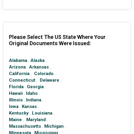
Please Select The US State Where Your
Original Documents Were Issued:
Alabama
.
Alaska
.
Arizona
.
Arkansas
.
California
.
Colorado
.
Connecticut
.
Delaware
.
Florida
.
Georgia
.
Hawaii
.
Idaho
.
Illinois
.
Indiana
.
Iowa
.
Kansas
.
Kentucky
.
Louisiana
.
Maine
.
Maryland
.
Massachusetts
.
Michigan
.
Minnesota
.
Mississippi
.