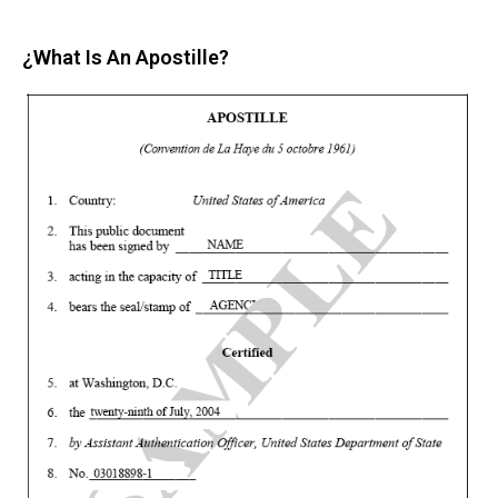
¿What Is An Apostille?