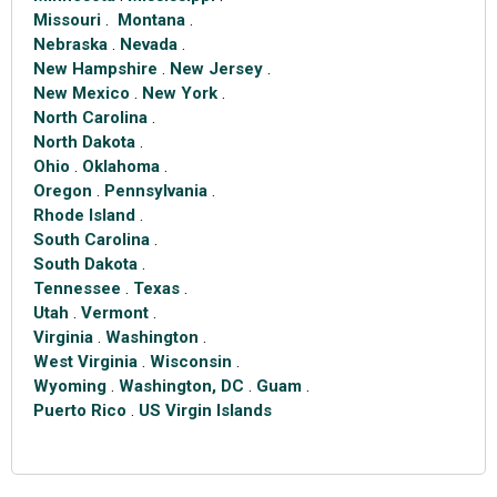
Missouri
.
Montana
.
Nebraska
.
Nevada
.
New Hampshire
.
New Jersey
.
New Mexico
.
New York
.
North Carolina
.
North Dakota
.
Ohio
.
Oklahoma
.
Oregon
.
Pennsylvania
.
Rhode Island
.
South Carolina
.
South Dakota
.
Tennessee
.
Texas
.
Utah
.
Vermont
.
Virginia
.
Washington
.
West Virginia
.
Wisconsin
.
Wyoming
.
Washington, DC
.
Guam
.
Puerto Rico
.
US Virgin Islands